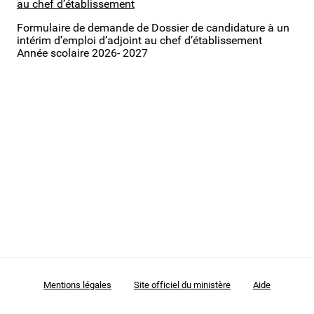
au chef d’établissement
Formulaire de demande de Dossier de candidature à un
Second degré
intérim d’emploi d’adjoint au chef d’établissement
Année scolaire 2026- 2027
Mentions légales
Site officiel du ministère
Aide